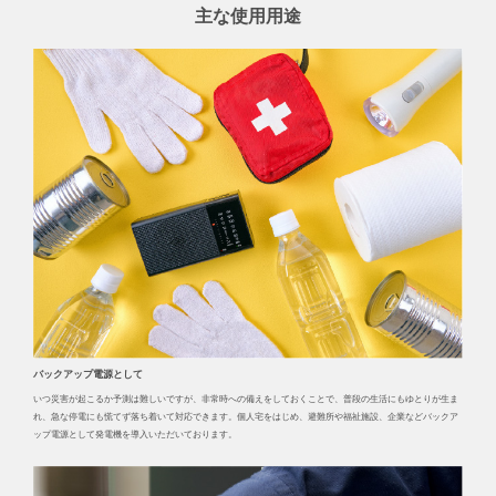
主な使用用途
バックアップ電源として
いつ災害が起こるか予測は難しいですが、非常時への備えをしておくことで、普段の生活にもゆとりが生ま
れ、急な停電にも慌てず落ち着いて対応できます。個人宅をはじめ、避難所や福祉施設、企業などバックア
ップ電源として発電機を導入いただいております。