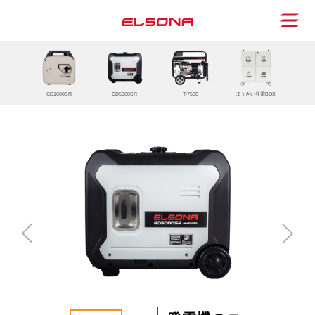
GD1600SR
GD5000SR
T-7500
ぼうさい発電BOX