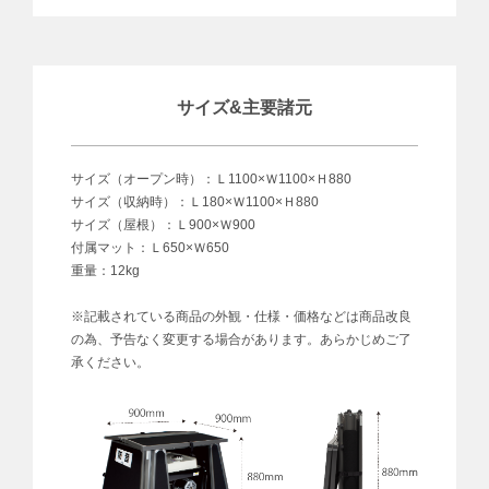
サイズ&主要諸元
サイズ（オープン時）：Ｌ1100×Ｗ1100×Ｈ880
サイズ（収納時）：Ｌ180×Ｗ1100×Ｈ880
サイズ（屋根）：Ｌ900×Ｗ900
付属マット：Ｌ650×Ｗ650
重量：12kg
※記載されている商品の外観・仕様・価格などは商品改良
の為、予告なく変更する場合があります。あらかじめご了
承ください。