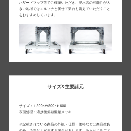
ハザードマップ等でご確認いただき、浸水害の可能性が大
きい地域ではエルソナと併せて架台も備えていただくこと
をおすすめしています。
サイズ&主要諸元
サイズ：Ｌ800×Ｗ800×Ｈ600
表面処理：溶接後熔融亜鉛メッキ
※記載されている商品の外観・仕様・価格などは商品改良
の為、予告なく変更する場合があります。あらかじめご了