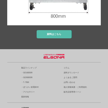
資料はこちら
製品ラインナップ
コラム
・GD1600SR
資料ダウンロード
・GD5000SR
よくあるご質問
・T-7500
お問い合わせ
・ぼうさい発電BOX
個人情報保護・ご利用規約
・アクセサリー
販売店様専用ページ
最新情報