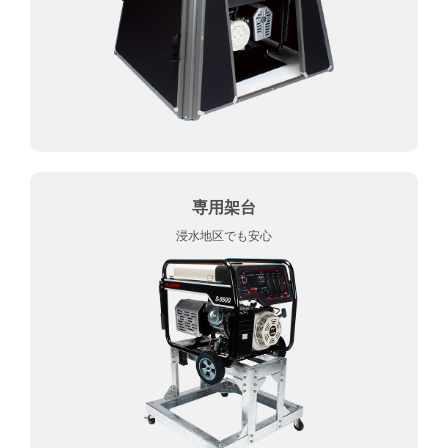
専用架台
浸水地区でも安心