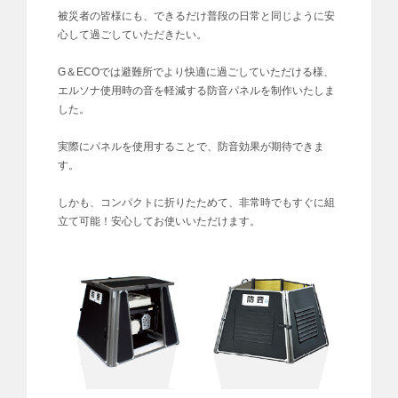
被災者の皆様にも、できるだけ普段の日常と同じように安
心して過ごしていただきたい。
G＆ECOでは避難所でより快適に過ごしていただける様、
エルソナ使用時の音を軽減する防音パネルを制作いたしま
した。
実際にパネルを使用することで、防音効果が期待できま
す。
しかも、コンパクトに折りたためて、非常時でもすぐに組
立て可能！安心してお使いいただけます。